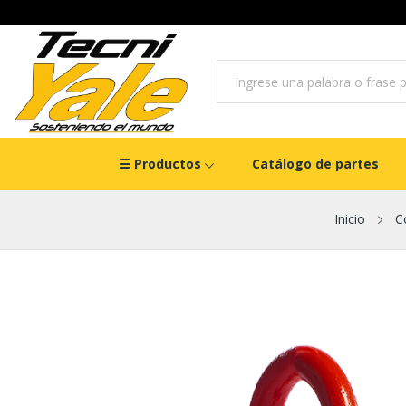
☰ Productos
Catálogo de partes
Inicio
C