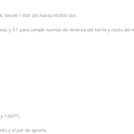
NC desde 1.000 Lbs hasta 50.000 Lbs.
peas y 5:1 para cumplir normas de América del Norte y resto del 
 y +200°C.
CMU y el par de apriete.