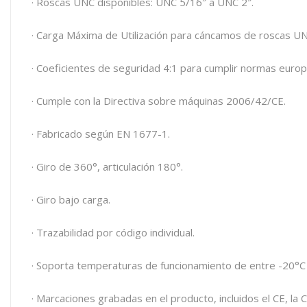
· Roscas UNC disponibles: UNC 5/16″ a UNC 2″.
· Carga Máxima de Utilización para cáncamos de roscas U
· Coeficientes de seguridad 4:1 para cumplir normas euro
· Cumple con la Directiva sobre máquinas 2006/42/CE.
· Fabricado según EN 1677-1.
· Giro de 360°, articulación 180°.
· Giro bajo carga.
· Trazabilidad por código individual.
· Soporta temperaturas de funcionamiento de entre -20°C
· Marcaciones grabadas en el producto, incluidos el CE, la 