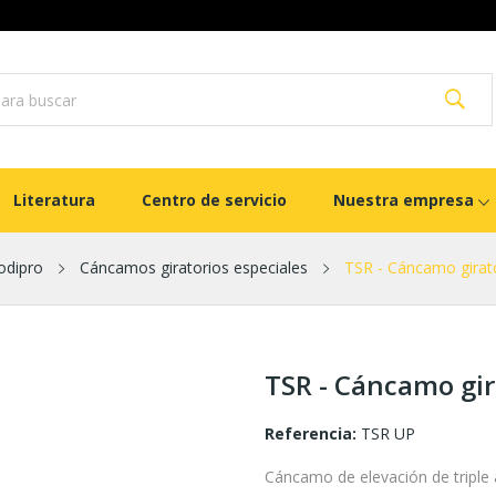
Literatura
Centro de servicio
Nuestra empresa
odipro
Cáncamos giratorios especiales
TSR - Cáncamo girato
TSR - Cáncamo gira
Referencia:
TSR UP
Cáncamo de elevación de triple a