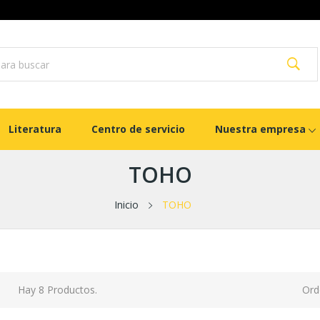
Literatura
Centro de servicio
Nuestra empresa
TOHO
Inicio
TOHO
Hay 8 Productos.
Ord