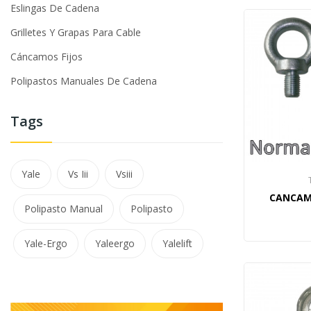
Eslingas De Cadena
Grilletes Y Grapas Para Cable
Cáncamos Fijos
Polipastos Manuales De Cadena
Tags
Yale
Vs Iii
Vsiii
CANCAMO
Polipasto Manual
Polipasto
Yale-Ergo
Yaleergo
Yalelift