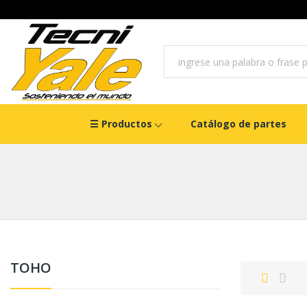
☰ Productos
Catálogo de partes
TOHO