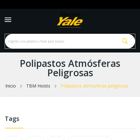
Polipastos Atmósferas
Peligrosas
Inicio
TBM Hoists
Polipastos atmósferas peligrosas
Tags