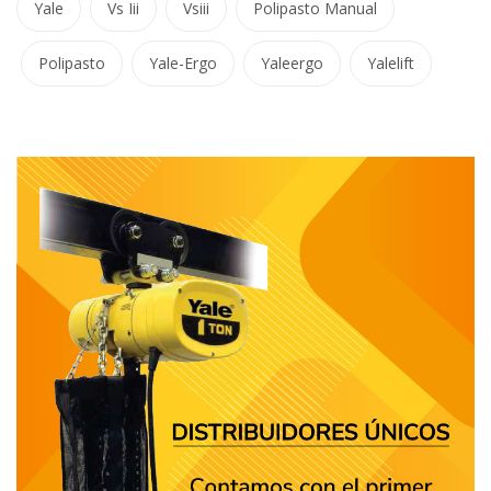
Yale
Vs Iii
Vsiii
Polipasto Manual
Polipasto
Yale-Ergo
Yaleergo
Yalelift