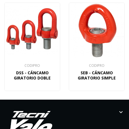
CODIPRO
CODIPRO
DSS - CÁNCAMO
SEB - CÁNCAMO
GIRATORIO DOBLE
GIRATORIO SIMPLE
keyboard_arrow_down