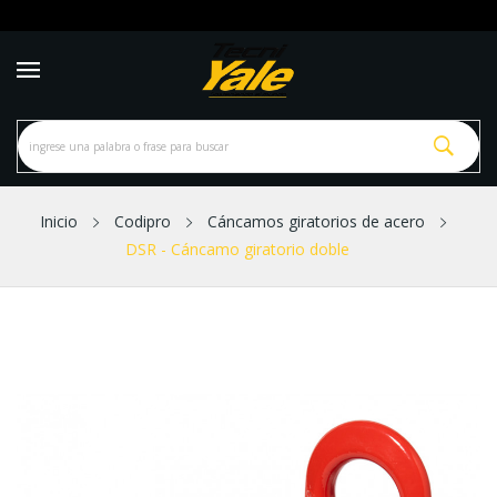
Inicio
Codipro
Cáncamos giratorios de acero
DSR - Cáncamo giratorio doble