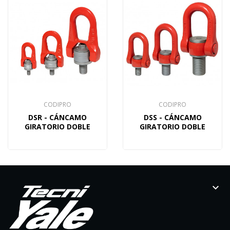
CODIPRO
CODIPRO
DSR - CÁNCAMO
DSS - CÁNCAMO
GIRATORIO DOBLE
GIRATORIO DOBLE
keyboard_arrow_down