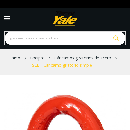
Inicio
Codipro
Cáncamos giratorios de acero
SEB - Cáncamo giratorio simple