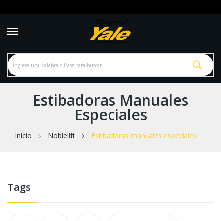
Estibadoras Manuales
Especiales
Inicio
Noblelift
Estibadoras manuales especiales
Tags