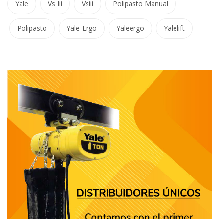
Yale
Vs Iii
Vsiii
Polipasto Manual
Polipasto
Yale-Ergo
Yaleergo
Yalelift