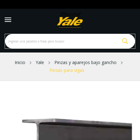
Inicio
Yale
Pinzas y aparejos bajo gancho
Pinzas para vigas