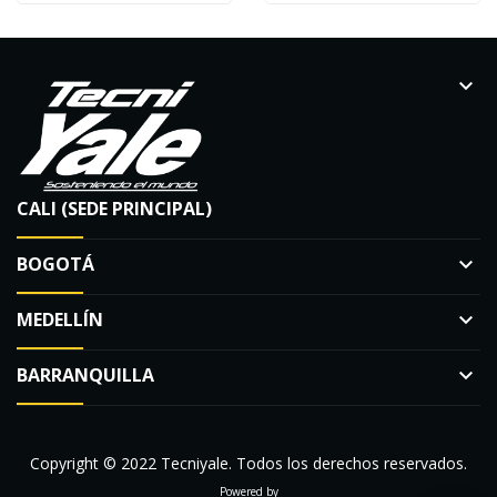
keyboard_arrow_down
CALI (SEDE PRINCIPAL)
BOGOTÁ
keyboard_arrow_down
MEDELLÍN
keyboard_arrow_down
BARRANQUILLA
keyboard_arrow_down
Copyright © 2022 Tecniyale. Todos los derechos reservados.
Powered by