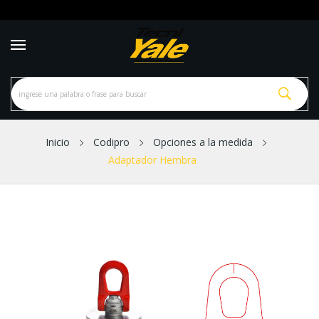
Inicio
Codipro
Opciones a la medida
Adaptador Hembra