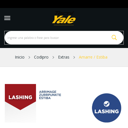
Inicio
Codipro
Extras
Amarre / Estiba