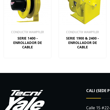
CONDUCTIX WAMPFLER
CONDUCTIX WAMPFLER
SERIE 1400 -
SERIE 1900 & 2400 -
ENROLLADOR DE
ENROLLADOR DE
CABLE
CABLE
CALI (SEDE 
Calle 15 #22