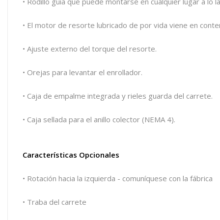
• Rodillo guía que puede montarse en cualquier lugar a lo l
• El motor de resorte lubricado de por vida viene en cont
• Ajuste externo del torque del resorte.
• Orejas para levantar el enrollador.
• Caja de empalme integrada y rieles guarda del carrete.
• Caja sellada para el anillo colector (NEMA 4).
Características Opcionales
• Rotación hacia la izquierda - comuníquese con la fábrica
• Traba del carrete