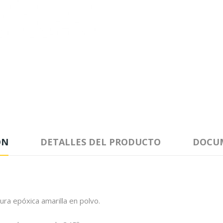
ÓN
DETALLES DEL PRODUCTO
DOCU
ra epóxica amarilla en polvo.