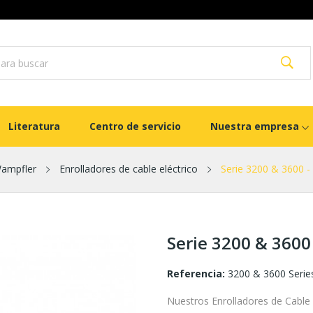
Literatura
Centro de servicio
Nuestra empresa
Wampfler
Enrolladores de cable eléctrico
Serie 3200 & 3600 -
Serie 3200 & 3600 
Referencia:
3200 & 3600 Serie
Nuestros Enrolladores de Cable