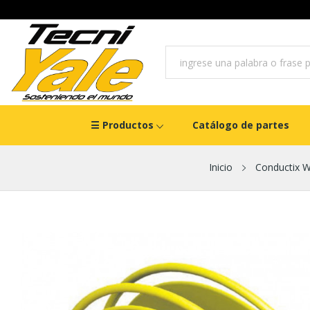
☰ Productos
Catálogo de partes
Inicio
Conductix 