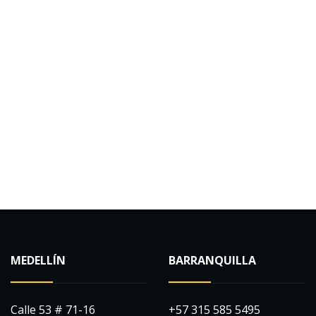
MEDELLÍN
BARRANQUILLA
Calle 53 # 71-16
+57 315 585 5495