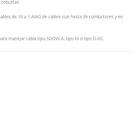
 robustas.
cables de 16 a 1 AWG de calibre con hasta 36 conductores y en
para manejar cable tipo SOOW-A, tipo W o tipo G-GC.