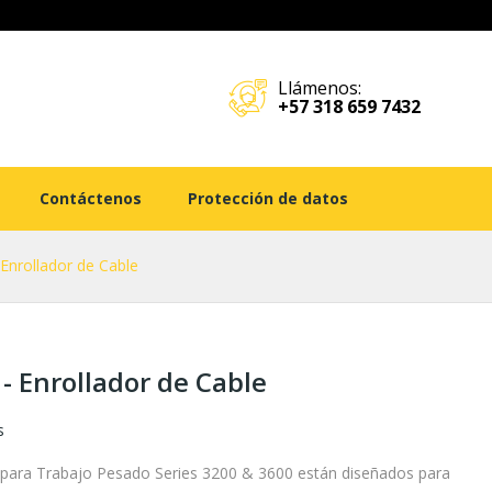
Llámenos:
+57 318 659 7432
Contáctenos
Protección de datos
 Enrollador de Cable
- Enrollador de Cable
s
 para Trabajo Pesado Series 3200 & 3600 están diseñados para