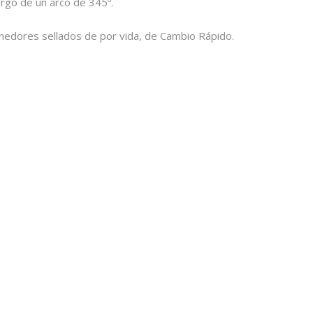
argo de un arco de 345º.
enedores sellados de por vida, de Cambio Rápido.