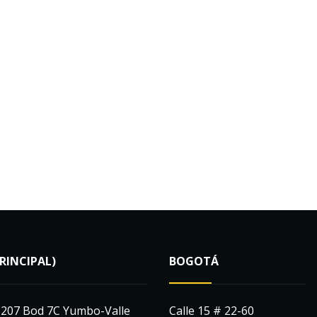
PRINCIPAL)
BOGOTÁ
-207 Bod 7C Yumbo-Valle
Calle 15 # 22-60