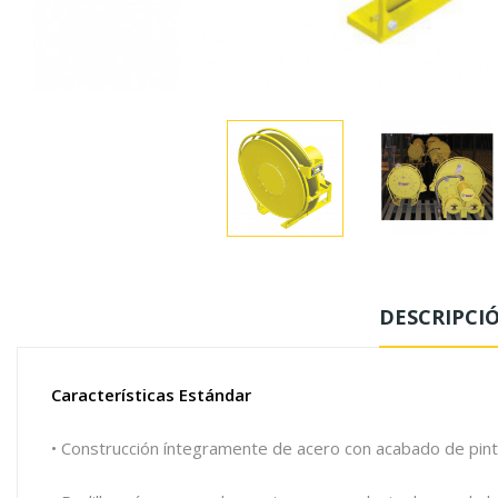
DESCRIPCI
Características Estándar
• Construcción íntegramente de acero con acabado de pintu